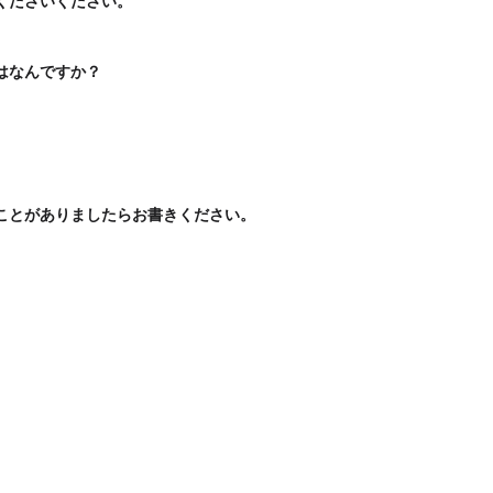
くださいください。
はなんですか？
。
ことがありましたらお書きください。