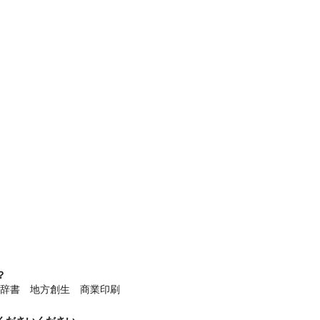
？
辞書 地方創生 商業印刷