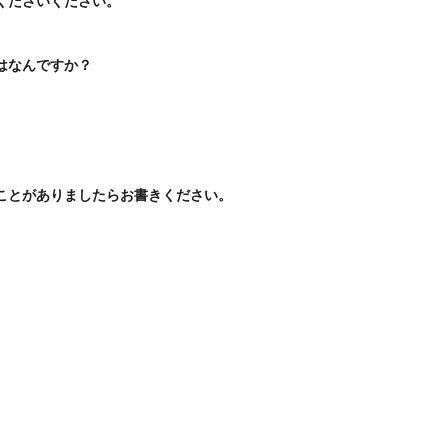
くださいください。
はなんですか？
。
ことがありましたらお書きください。