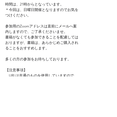
時間は、21時からとなっています。
＊今回は、日曜日開催となりますのでお気を
つけください。
参加用のZoomアドレスは直前にメールへ案
内しますので、ご了承くださいませ。
書籍がなくても参加できることを配慮しては
おりますが、書籍は、あらかじめご購入され
ることをおすすめします。
多くの方の参加をお待ちしております。
【注意事項】
　URLは共通のものを使用していますので、
前回まで参加されていた方は同じURLではい
ることができます。
　URLがわからない場合には、以下からご連
絡ください。
連絡先：jinyamada@hachette-japon.jp