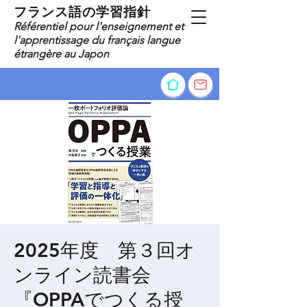
​フランス語の学習指針
​Référentiel pour l'enseignement et
l'apprentissage du français langue
étrangère au Japon
2025年度 第３回オ
ンライン読書会
『OPPAでつくる授